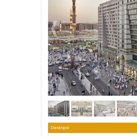
tampak depan
Deskripsi