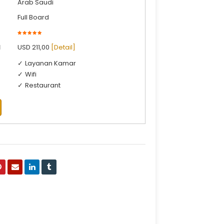
Arab Saudi
Full Board
l
USD 211,00
[Detail]
Layanan Kamar
Wifi
Restaurant