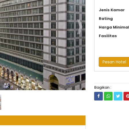
Jenis Kamar
Rating
Harga Minima
Fasilitas
Pesan Hotel
Bagikan :