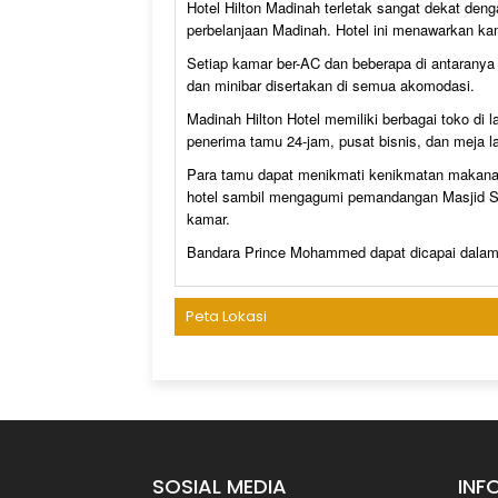
Hotel Hilton Madinah terletak sangat dekat deng
perbelanjaan Madinah. Hotel ini menawarkan ka
Setiap kamar ber-AC dan beberapa di antaranya
dan minibar disertakan di semua akomodasi.
Madinah Hilton Hotel memiliki berbagai toko di 
penerima tamu 24-jam, pusat bisnis, dan meja l
Para tamu dapat menikmati kenikmatan makanan 
hotel sambil mengagumi pemandangan Masjid Su
kamar.
Bandara Prince Mohammed dapat dicapai dalam
Peta Lokasi
SOSIAL MEDIA
INF