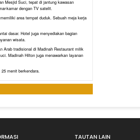
an Mesjid Suci, tepat di jantung kawasan
mar-kamar dengan TV satelit.
 memiliki area tempat duduk. Sebuah meja kerja
lantai dasar. Hotel juga menyediakan bagian
ayanan wisata.
Arab tradisional di Madinah Restaurant milik
ci. Madinah Hilton juga menawarkan layanan
 25 menit berkendara.
ORMASI
TAUTAN LAIN