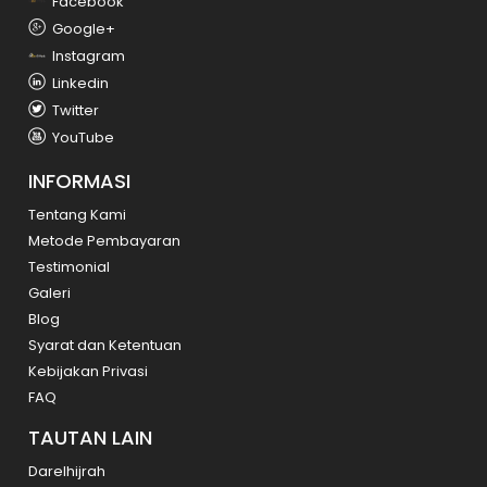
Facebook
Google+
Instagram
Linkedin
Twitter
YouTube
INFORMASI
Tentang Kami
Metode Pembayaran
Testimonial
Galeri
Blog
Syarat dan Ketentuan
Kebijakan Privasi
FAQ
TAUTAN LAIN
Darelhijrah