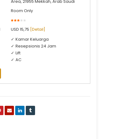
Area, 21955 Mekkah, Arab Saudi
Room Only
l
USD 15,75
[Detail]
Kamar Keluarga
Resepsionis 24 Jam
Lift
AC