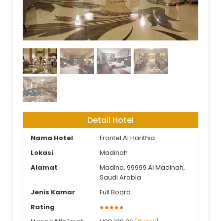
Lobby Hotel
Detail Hotel
Nama Hotel
Frontel Al Harithia
Lokasi
Madinah
Alamat
Madina, 99999 Al Madinah,
Saudi Arabia
Jenis Kamar
Full Board
Rating