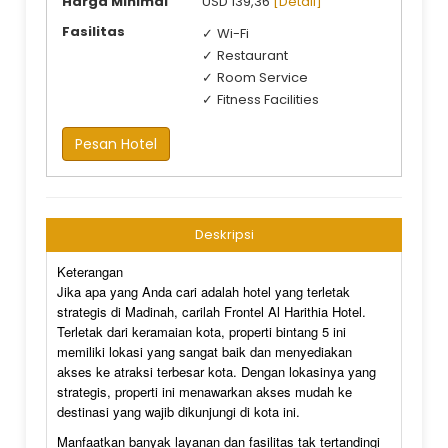
Harga Minimal
USD 139,36
[Detail]
Fasilitas
Wi-Fi
Restaurant
Room Service
Fitness Facilities
Pesan Hotel
Deskripsi
Keterangan
Jika apa yang Anda cari adalah hotel yang terletak
strategis di Madinah, carilah Frontel Al Harithia Hotel.
Terletak dari keramaian kota, properti bintang 5 ini
memiliki lokasi yang sangat baik dan menyediakan
akses ke atraksi terbesar kota. Dengan lokasinya yang
strategis, properti ini menawarkan akses mudah ke
destinasi yang wajib dikunjungi di kota ini.
Manfaatkan banyak layanan dan fasilitas tak tertandingi