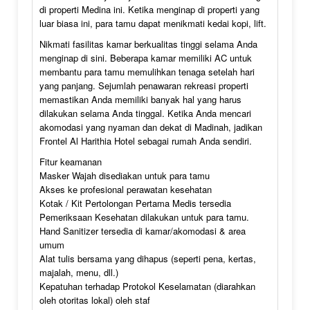
di properti Medina ini. Ketika menginap di properti yang
luar biasa ini, para tamu dapat menikmati kedai kopi, lift.
Nikmati fasilitas kamar berkualitas tinggi selama Anda
menginap di sini. Beberapa kamar memiliki AC untuk
membantu para tamu memulihkan tenaga setelah hari
yang panjang. Sejumlah penawaran rekreasi properti
memastikan Anda memiliki banyak hal yang harus
dilakukan selama Anda tinggal. Ketika Anda mencari
akomodasi yang nyaman dan dekat di Madinah, jadikan
Frontel Al Harithia Hotel sebagai rumah Anda sendiri.
Fitur keamanan
Masker Wajah disediakan untuk para tamu
Akses ke profesional perawatan kesehatan
Kotak / Kit Pertolongan Pertama Medis tersedia
Pemeriksaan Kesehatan dilakukan untuk para tamu.
Hand Sanitizer tersedia di kamar/akomodasi & area
umum
Alat tulis bersama yang dihapus (seperti pena, kertas,
majalah, menu, dll.)
Kepatuhan terhadap Protokol Keselamatan (diarahkan
oleh otoritas lokal) oleh staf