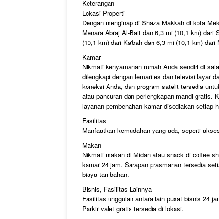
Keterangan
Lokasi Properti
Dengan menginap di Shaza Makkah di kota Mekah
Menara Abraj Al-Bait dan 6,3 mi (10,1 km) dari
(10,1 km) dari Ka'bah dan 6,3 mi (10,1 km) dari 
Kamar
Nikmati kenyamanan rumah Anda sendiri di sala
dilengkapi dengan lemari es dan televisi layar d
koneksi Anda, dan program satelit tersedia unt
atau pancuran dan perlengkapan mandi gratis. 
layanan pembenahan kamar disediakan setiap ha
Fasilitas
Manfaatkan kemudahan yang ada, seperti akses I
Makan
Nikmati makan di Midan atau snack di coffee sh
kamar 24 jam. Sarapan prasmanan tersedia setia
biaya tambahan.
Bisnis, Fasilitas Lainnya
Fasilitas unggulan antara lain pusat bisnis 24 j
Parkir valet gratis tersedia di lokasi.