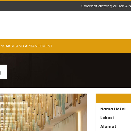
Selamat datang di Dar Al
ANSAKSI LAND ARRANGEMENT
h
Nama Hotel
Lokasi
Alamat