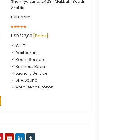
Shamiya Lane, 24231, Makkah, Saudi
Arabia
Full Board
l
USD 123,00
[Detail]
Wi-Fi
Restaurant
Room Service
Business Room
Laundry Service
SPA,Sauna
Area Bebas Rokok