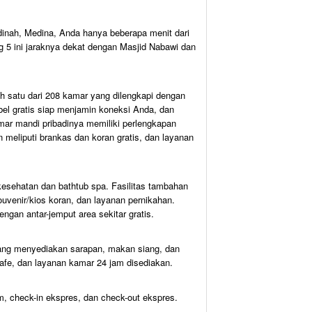
inah, Medina, Anda hanya beberapa menit dari
 5 ini jaraknya dekat dengan Masjid Nabawi dan
h satu dari 208 kamar yang dilengkapi dengan
abel gratis siap menjamin koneksi Anda, dan
amar mandi pribadinya memiliki perlengkapan
meliputi brankas dan koran gratis, dan layanan
b kesehatan dan bathtub spa. Fasilitas tambahan
ouvenir/kios koran, dan layanan pernikahan.
ngan antar-jemput area sekitar gratis.
yang menyediakan sarapan, makan siang, dan
fe, dan layanan kamar 24 jam disediakan.
am, check-in ekspres, dan check-out ekspres.