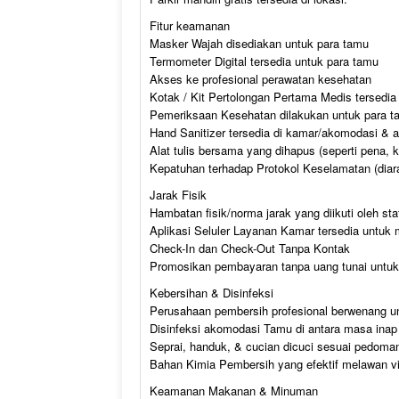
Fitur keamanan
Masker Wajah disediakan untuk para tamu
Termometer Digital tersedia untuk para tamu
Akses ke profesional perawatan kesehatan
Kotak / Kit Pertolongan Pertama Medis tersedia
Pemeriksaan Kesehatan dilakukan untuk para t
Hand Sanitizer tersedia di kamar/akomodasi &
Alat tulis bersama yang dihapus (seperti pena, k
Kepatuhan terhadap Protokol Keselamatan (diarah
Jarak Fisik
Hambatan fisik/norma jarak yang diikuti oleh st
Aplikasi Seluler Layanan Kamar tersedia untu
Check-In dan Check-Out Tanpa Kontak
Promosikan pembayaran tanpa uang tunai untuk
Kebersihan & Disinfeksi
Perusahaan pembersih profesional berwenang u
Disinfeksi akomodasi Tamu di antara masa inap
Seprai, handuk, & cucian dicuci sesuai pedoman
Bahan Kimia Pembersih yang efektif melawan vi
Keamanan Makanan & Minuman