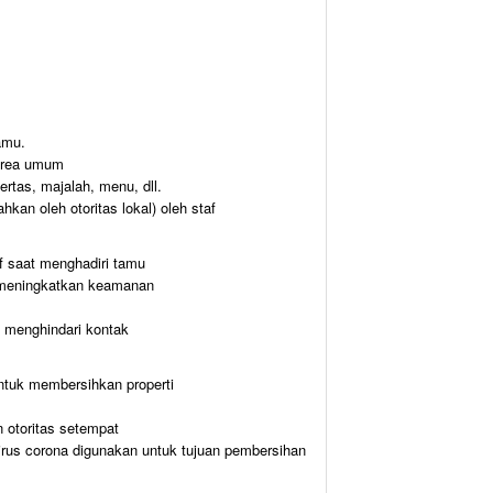
amu.
 area umum
ertas, majalah, menu, dll.
kan oleh otoritas lokal) oleh staf
af saat menghadiri tamu
k meningkatkan keamanan
 menghindari kontak
ntuk membersihkan properti
 otoritas setempat
rus corona digunakan untuk tujuan pembersihan