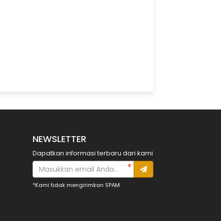
NEWSLETTER
Dapatkan informasi terbaru dari kami
*Kami tidak mengirimkan SPAM