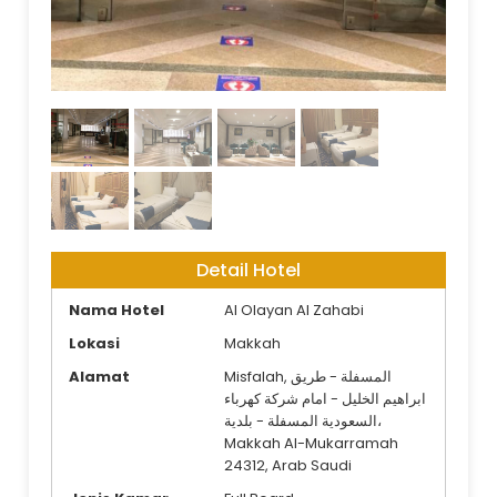
Lobby
Detail Hotel
Nama Hotel
Al Olayan Al Zahabi
Lokasi
Makkah
Alamat
Misfalah, المسفلة - طريق
ابراهيم الخليل - امام شركة كهرباء
السعودية المسفلة - بلدية،
Makkah Al-Mukarramah
24312, Arab Saudi