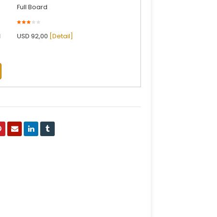
Full Board
l
USD 92,00
[Detail]