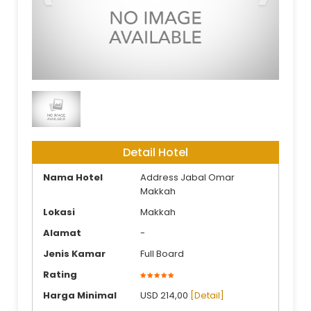
Dar Alhijrah Land Arrangement
Detail Hotel
Nama Hotel
Address Jabal Omar
Makkah
Lokasi
Makkah
Alamat
-
Jenis Kamar
Full Board
Rating
Harga Minimal
USD 214,00
[Detail]