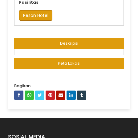
Fasilitas
Pesan Hotel
Deskripsi
Peta Lokasi
Bagikan :
SOSIAL MEDIA