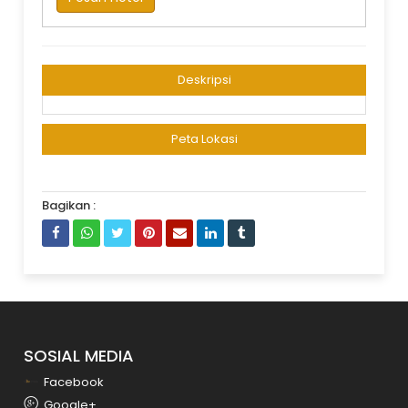
Deskripsi
Peta Lokasi
Bagikan :
SOSIAL MEDIA
Facebook
Google+