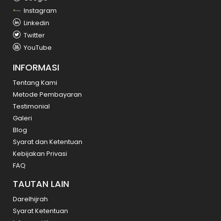
Instagram
Linkedin
Twitter
YouTube
INFORMASI
Tentang Kami
Metode Pembayaran
Testimonial
Galeri
Blog
Syarat dan Ketentuan
Kebijakan Privasi
FAQ
TAUTAN LAIN
Darelhijrah
Syarat Ketentuan