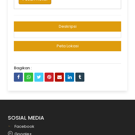
Deskripsi
Peta Lokasi
Bagikan :
SOSIAL MEDIA
Facebook
Google+