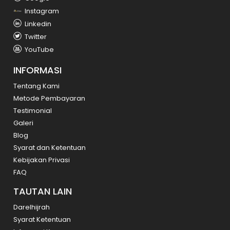
Instagram
Linkedin
Twitter
YouTube
INFORMASI
Tentang Kami
Metode Pembayaran
Testimonial
Galeri
Blog
Syarat dan Ketentuan
Kebijakan Privasi
FAQ
TAUTAN LAIN
Darelhijrah
Syarat Ketentuan