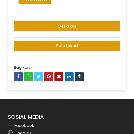
Deskripsi
Peta Lokasi
Bagikan :
SOSIAL MEDIA
Facebook
Google+