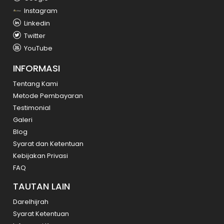
Instagram
Linkedin
Twitter
YouTube
INFORMASI
Tentang Kami
Metode Pembayaran
Testimonial
Galeri
Blog
Syarat dan Ketentuan
Kebijakan Privasi
FAQ
TAUTAN LAIN
Darelhijrah
Syarat Ketentuan