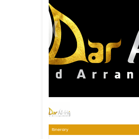
Itinerary