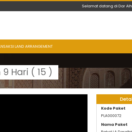
Selamat datang di Dar Al
ANSAKSI LAND ARRANGEMENT
9 Hari ( 15 )
Deta
Kode Paket
PLA000072
Nama Paket
Paket LA Daralhij