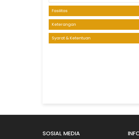
Fasilitas
Keterangan
Syarat & Ketentuan
SOSIAL MEDIA
INF