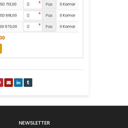
SD 713,00
Pax
0 Kamar
SD 618,00
Pax
0 Kamar
SD 573,00
Pax
0 Kamar
,00
NEWSLETTER