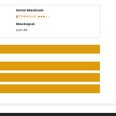
Hotel Madinah
Pinewood
Maskapai
Lion Air