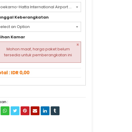
Soekarno-Hatta International Airport (CGK)
anggal Keberangkatan
elect an Option
lihan Kamar
×
Mohon maaf, harga paket belum
tersedia untuk pemberangkatan ini
tal : IDR 0,00
kan :