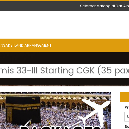
Selamat datang di Dar Al
ANSAKSI LAND ARRANGEMENT
is 33-III Starting CGK (35 pa
Pr
U
B